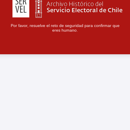
Por favor, resuelve el reto de seguridad para confirmar que
eres humano.