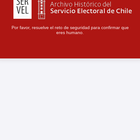
Por favor, resuelve el reto de seguridad para confirmar que
eres humano.