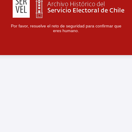
Por favor, resuelve el reto de seguridad para confirmar que
eres humano.