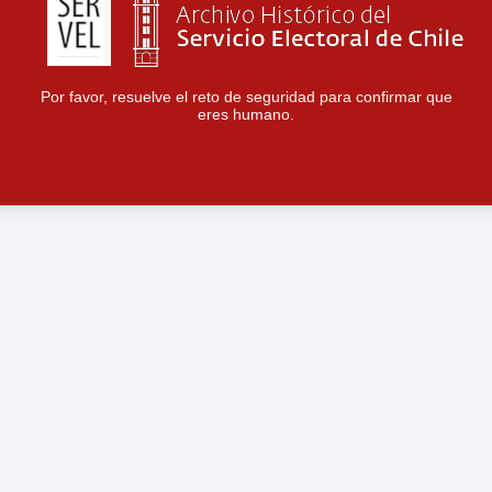
Por favor, resuelve el reto de seguridad para confirmar que
eres humano.