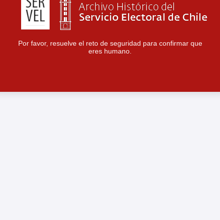
Por favor, resuelve el reto de seguridad para confirmar que
eres humano.