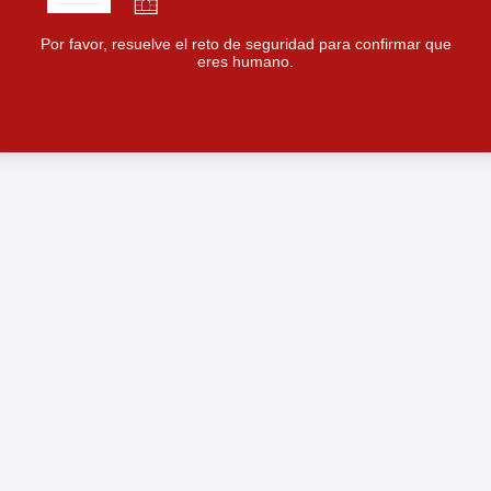
Por favor, resuelve el reto de seguridad para confirmar que
eres humano.