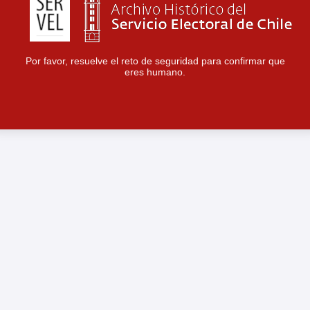
Por favor, resuelve el reto de seguridad para confirmar que
eres humano.