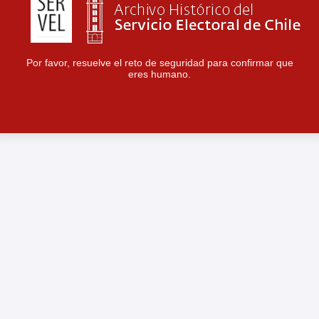
Por favor, resuelve el reto de seguridad para confirmar que
eres humano.