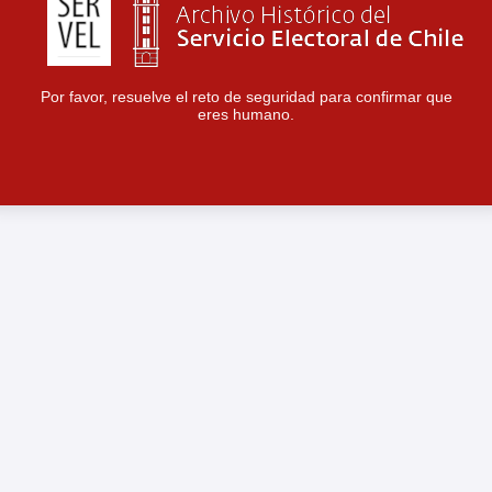
Por favor, resuelve el reto de seguridad para confirmar que
eres humano.