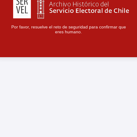
Por favor, resuelve el reto de seguridad para confirmar que
eres humano.