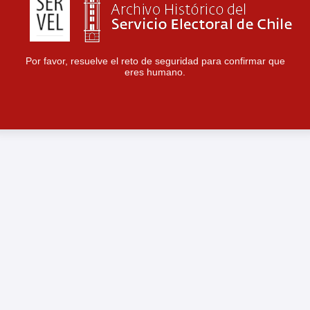
Por favor, resuelve el reto de seguridad para confirmar que
eres humano.