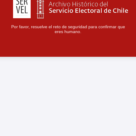
Por favor, resuelve el reto de seguridad para confirmar que
eres humano.