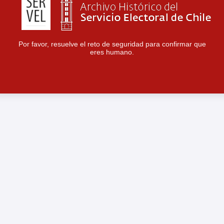
Por favor, resuelve el reto de seguridad para confirmar que
eres humano.