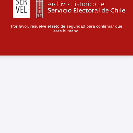
Por favor, resuelve el reto de seguridad para confirmar que
eres humano.