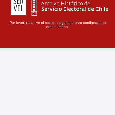
Por favor, resuelve el reto de seguridad para confirmar que
eres humano.