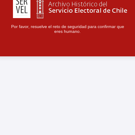
Por favor, resuelve el reto de seguridad para confirmar que
eres humano.