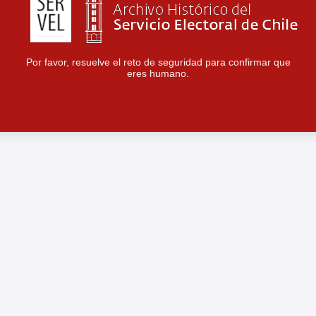
Por favor, resuelve el reto de seguridad para confirmar que
eres humano.