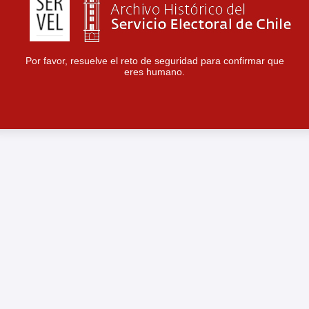
Por favor, resuelve el reto de seguridad para confirmar que
eres humano.