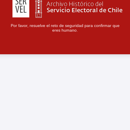
Por favor, resuelve el reto de seguridad para confirmar que
eres humano.