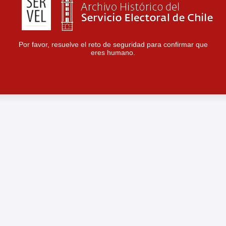
Por favor, resuelve el reto de seguridad para confirmar que
eres humano.