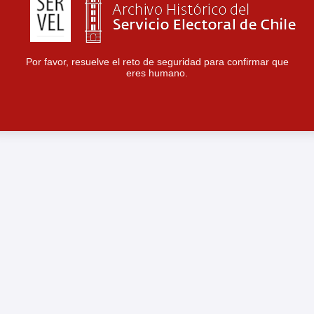
Por favor, resuelve el reto de seguridad para confirmar que
eres humano.