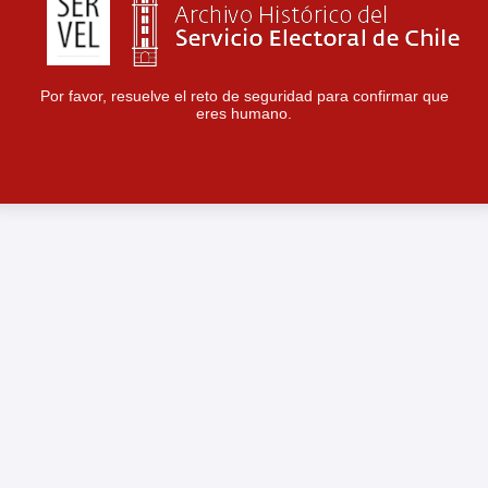
Por favor, resuelve el reto de seguridad para confirmar que
eres humano.