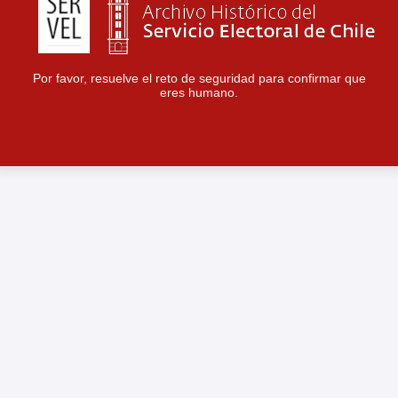
Por favor, resuelve el reto de seguridad para confirmar que
eres humano.