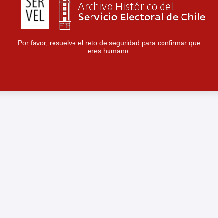
Por favor, resuelve el reto de seguridad para confirmar que
eres humano.