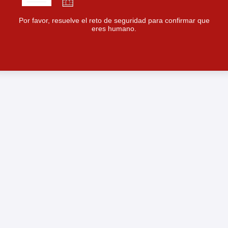
Por favor, resuelve el reto de seguridad para confirmar que
eres humano.