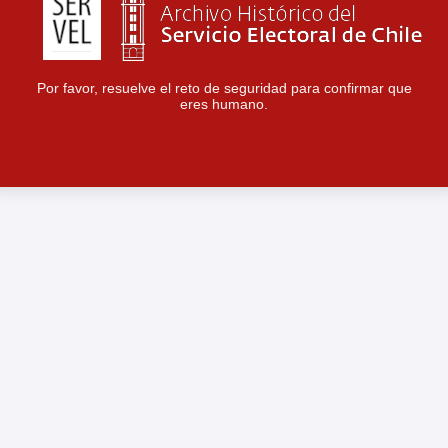
Por favor, resuelve el reto de seguridad para confirmar que
eres humano.