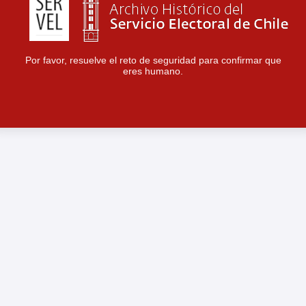
Por favor, resuelve el reto de seguridad para confirmar que
eres humano.