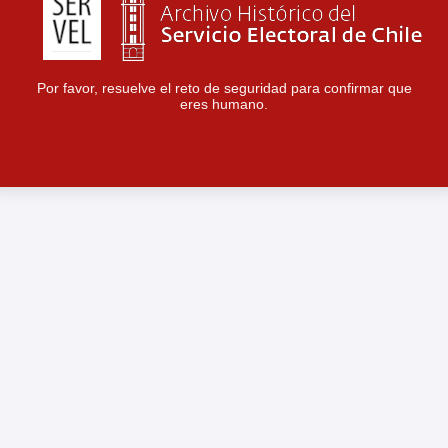
Por favor, resuelve el reto de seguridad para confirmar que
eres humano.