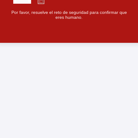
Por favor, resuelve el reto de seguridad para confirmar que
eres humano.