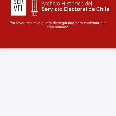
Por favor, resuelve el reto de seguridad para confirmar que
eres humano.