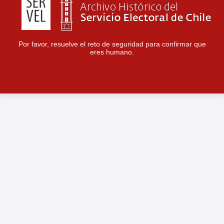
Por favor, resuelve el reto de seguridad para confirmar que
eres humano.