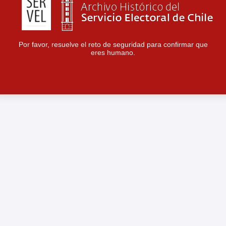
Por favor, resuelve el reto de seguridad para confirmar que
eres humano.