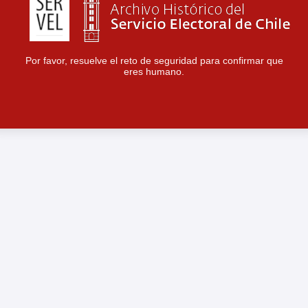
Por favor, resuelve el reto de seguridad para confirmar que
eres humano.