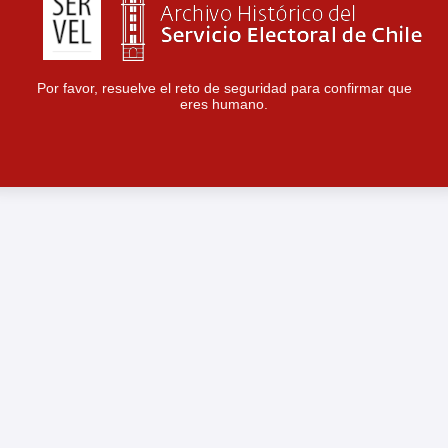
Por favor, resuelve el reto de seguridad para confirmar que
eres humano.