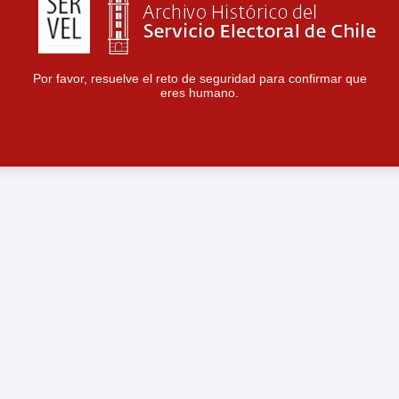
Por favor, resuelve el reto de seguridad para confirmar que
eres humano.