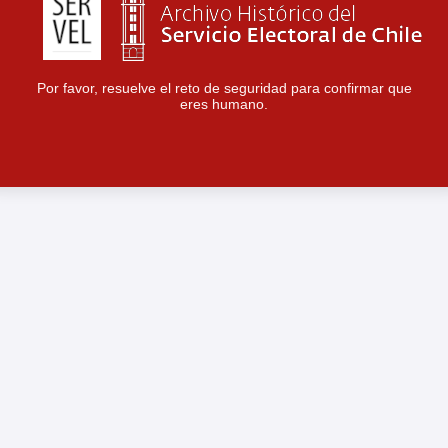
Por favor, resuelve el reto de seguridad para confirmar que
eres humano.