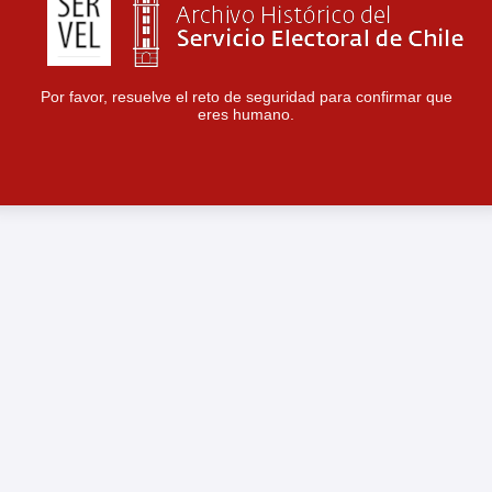
Por favor, resuelve el reto de seguridad para confirmar que
eres humano.