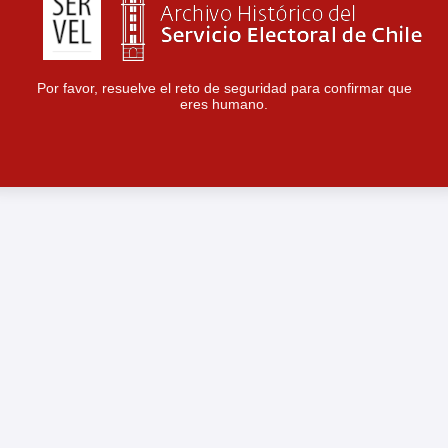
Por favor, resuelve el reto de seguridad para confirmar que
eres humano.