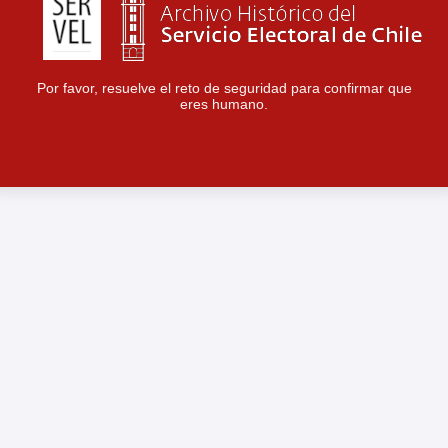
Por favor, resuelve el reto de seguridad para confirmar que
eres humano.