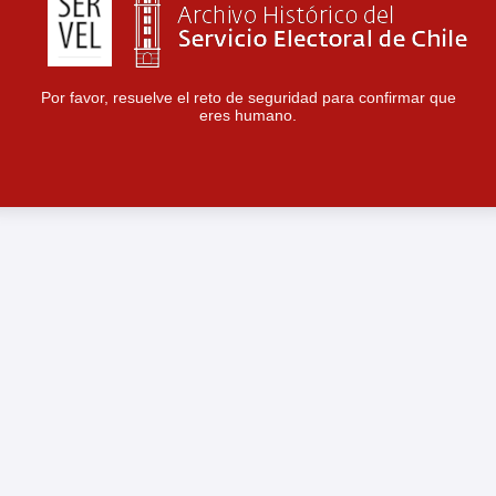
Por favor, resuelve el reto de seguridad para confirmar que
eres humano.