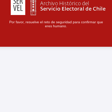
Por favor, resuelve el reto de seguridad para confirmar que
eres humano.