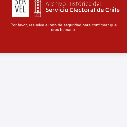
Por favor, resuelve el reto de seguridad para confirmar que
eres humano.