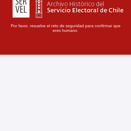
Por favor, resuelve el reto de seguridad para confirmar que
eres humano.