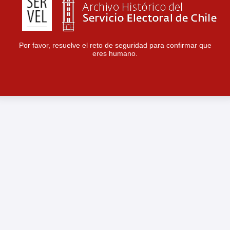
Por favor, resuelve el reto de seguridad para confirmar que
eres humano.