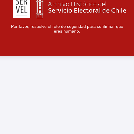
Por favor, resuelve el reto de seguridad para confirmar que
eres humano.