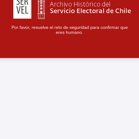
Por favor, resuelve el reto de seguridad para confirmar que
eres humano.