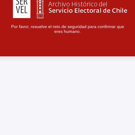
Por favor, resuelve el reto de seguridad para confirmar que
eres humano.