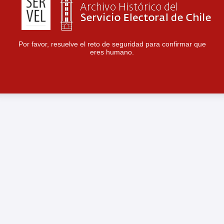
Por favor, resuelve el reto de seguridad para confirmar que
eres humano.