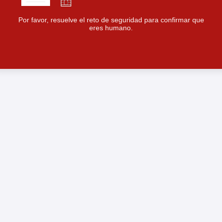
Por favor, resuelve el reto de seguridad para confirmar que
eres humano.