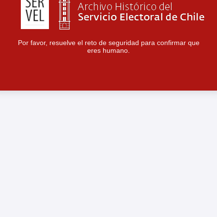
Por favor, resuelve el reto de seguridad para confirmar que
eres humano.